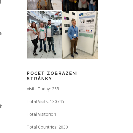
j
e
POČET ZOBRAZENÍ
STRÁNKY
Visits Today: 235
Total Visits: 130745
ch
Total Visitors: 1
Total Countries: 2030